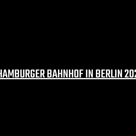
25
M HAMBURGER BAHNHOF IN BERLIN 20