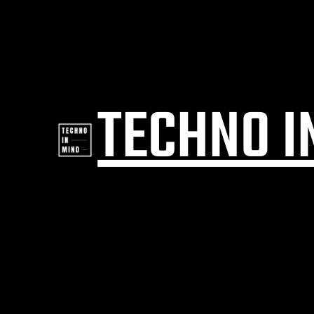
TECHNO I
Datenschutz
Impressum
Kontakt
Techno
Tech