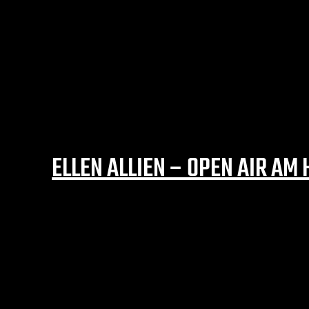
TAG:
2. SEPTEMBER 20
ELLEN ALLIEN – OPEN AIR A