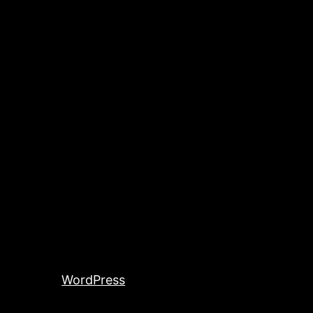
entiert von
WordPress