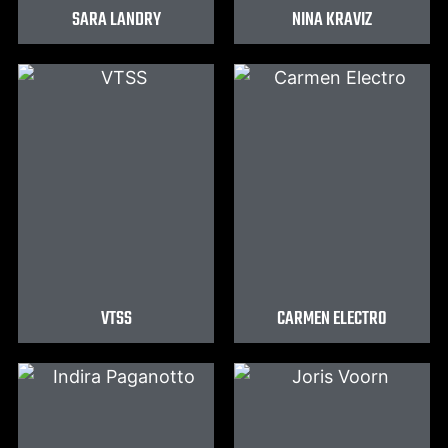
SARA LANDRY
NINA KRAVIZ
VTSS
CARMEN ELECTRO