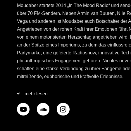
Moudaber startete 2014 „In The Mood Radio“ und sende
über 70 FM-Sendern. Neben Armin van Buuren, Nile Rod
Vega und anderen ist Moudaber auch Botschafter der A
Angetrieben von der rohen Kraft ihrer Emotionen führ
von einem motorisierten Herzschlag angetrieben wird. 
an der Spitze eines Imperiums, zu dem das einflussrei
Partymarke, eine gefeierte Radioshow, innovative Tec
philanthropisches Engagement gehören. Nicoles unverfä
schaffen eine starke Verbindung zu ihrer Fangemeinde. 
mitreißende, euphorische und kraftvolle Erlebnisse.
mehr lesen