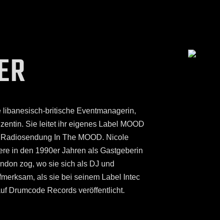
ER
 libanesisch-britische Eventmanagerin,
entin. Sie leitet ihr eigenes Label MOOD
he Radiosendung In The MOOD. Nicole
iere in den 1990er Jahren als Gastgeberin
ondon zog, wo sie sich als DJ und
fmerksam, als sie bei seinem Label Intec
uf Drumcode Records veröffentlicht.