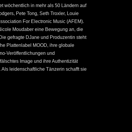
t wöchentlich in mehr als 50 Ländern auf
gers, Pete Tong, Seth Troxler, Louie
ssociation For Electronic Music (AFEM).
t Nicole Moudaber eine Bewegung an, die
Die gefragte DJane und Produzentin steht
che Plattenlabel MOOD, ihre globale
hno-Veröffentlichungen und
lschtes Image und ihre Authentizität
Als leidenschaftliche Tänzerin schafft sie