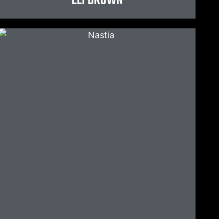
ELI BROWN