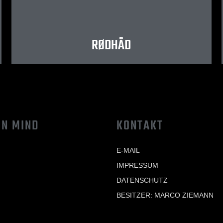
RØDHÅD
IN MIND
KONTAKT
E-MAIL
IMPRESSUM
DATENSCHUTZ
BESITZER: MARCO ZIEMANN