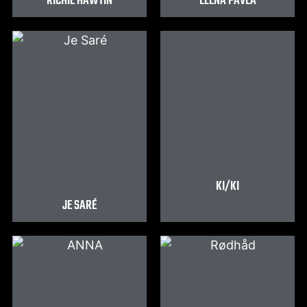
RICHIE HAWTIN
ELENA PAVLA
KI/KI
JE SARÉ