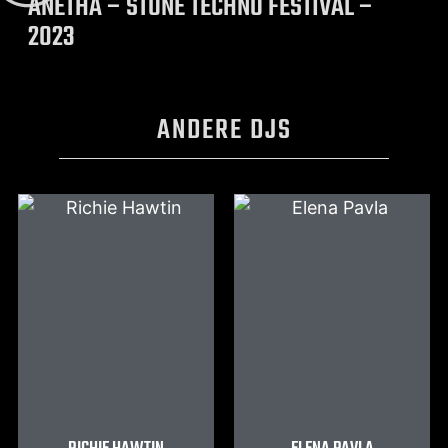
ANETHA – STONE TECHNO FESTIVAL –
2023
ANDERE DJS