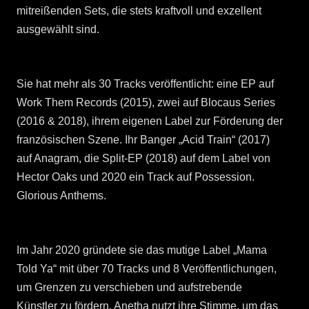
mitreißenden Sets, die stets kraftvoll und exzellent
ausgewählt sind.
Sie hat mehr als 30 Tracks veröffentlicht: eine EP auf
Work Them Records (2015), zwei auf Blocaus Series
(2016 & 2018), ihrem eigenen Label zur Förderung der
französischen Szene. Ihr Banger „Acid Train“ (2017)
auf Anagram, die Split-EP (2018) auf dem Label von
Hector Oaks und 2020 ein Track auf Possession.
Glorious Anthems.
Im Jahr 2020 gründete sie das mutige Label „Mama
Told Ya“ mit über 70 Tracks und 8 Veröffentlichungen,
um Grenzen zu verschieben und aufstrebende
Künstler zu fördern. Anetha nutzt ihre Stimme, um das