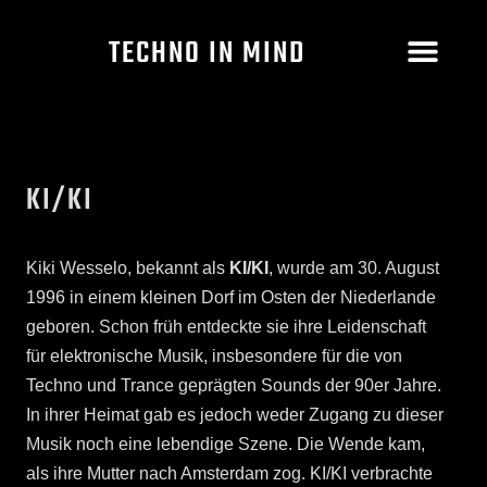
TECHNO IN MIND
KI/KI
Kiki Wesselo, bekannt als
KI/KI
, wurde am 30. August
1996 in einem kleinen Dorf im Osten der Niederlande
geboren. Schon früh entdeckte sie ihre Leidenschaft
für elektronische Musik, insbesondere für die von
Techno und Trance geprägten Sounds der 90er Jahre.
In ihrer Heimat gab es jedoch weder Zugang zu dieser
Musik noch eine lebendige Szene. Die Wende kam,
als ihre Mutter nach Amsterdam zog. KI/KI verbrachte