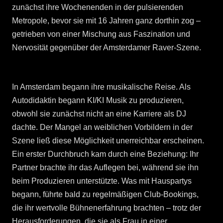
zunächst ihre Wochenenden in der pulsierenden
Metropole, bevor sie mit 16 Jahren ganz dorthin zog –
getrieben von einer Mischung aus Faszination und
Nervosität gegenüber der Amsterdamer Raver-Szene.
In Amsterdam begann ihre musikalische Reise. Als
Autodidaktin begann KI/KI Musik zu produzieren,
obwohl sie zunächst nicht an eine Karriere als DJ
dachte. Der Mangel an weiblichen Vorbildern in der
Szene ließ diese Möglichkeit unerreichbar erscheinen.
Ein erster Durchbruch kam durch eine Beziehung: Ihr
Partner brachte ihr das Auflegen bei, während sie ihn
beim Produzieren unterstützte. Was mit Hauspartys
begann, führte bald zu regelmäßigen Club-Bookings,
die ihr wertvolle Bühnenerfahrung brachten – trotz der
Herausforderungen, die sie als Frau in einer