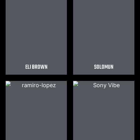
ELI BROWN
SOLOMUN