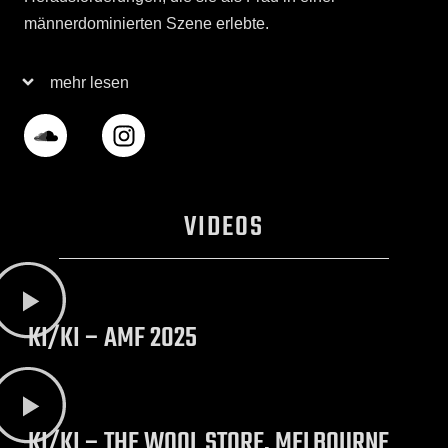
männerdominierten Szene erlebte.
mehr lesen
VIDEOS
KI/KI – AMF 2025
KI/KI – THE WOOL STORE, MELBOURNE