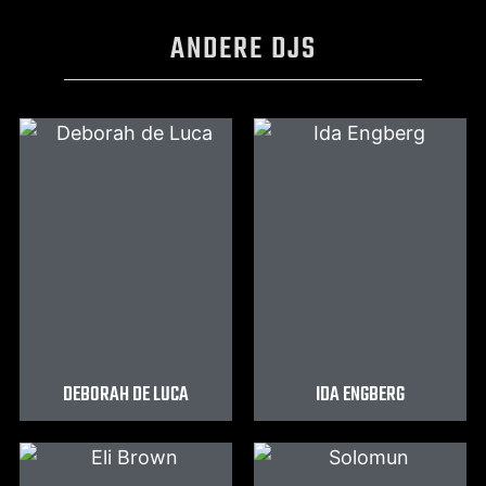
ANDERE DJS
DEBORAH DE LUCA
IDA ENGBERG