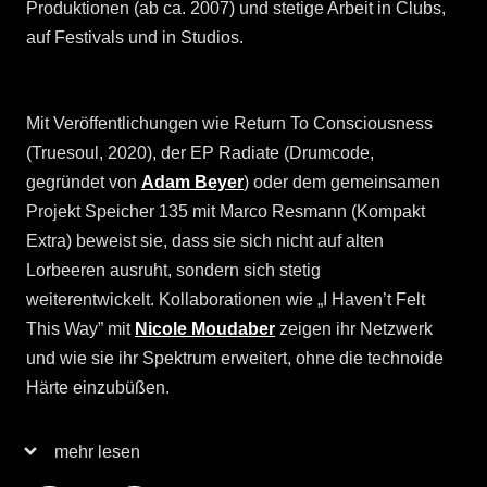
Produktionen (ab ca. 2007) und stetige Arbeit in Clubs,
auf Festivals und in Studios.
Mit Veröffentlichungen wie Return To Consciousness
(Truesoul, 2020), der EP Radiate (Drumcode,
gegründet von
Adam Beyer
) oder dem gemeinsamen
Projekt Speicher 135 mit Marco Resmann (Kompakt
Extra) beweist sie, dass sie sich nicht auf alten
Lorbeeren ausruht, sondern sich stetig
weiterentwickelt. Kollaborationen wie „I Haven’t Felt
This Way” mit
Nicole Moudaber
zeigen ihr Netzwerk
und wie sie ihr Spektrum erweitert, ohne die technoide
Härte einzubüßen.
mehr lesen