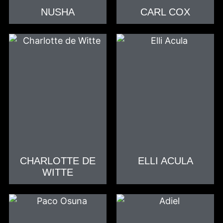
NUSHA
CARL COX
CHARLOTTE DE
ELLI ACULA
WITTE