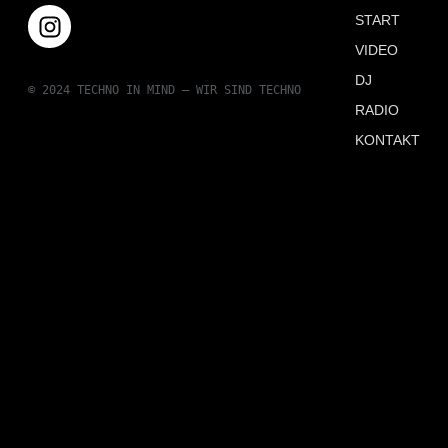
START
VIDEO
DJ
© 2024 TECHNO IN MIND – WIR SIND TECHNO
RADIO
KONTAKT