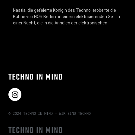
Nastia, die gefeierte Königin des Techno, eroberte die
Bühne von HÖR Berlin mit einem elektrisierenden Set. In
einer Nacht, die in die Annalen der elektronischen
TECHNO IN MIND
© 2024 TECHNO IN MIND – WIR SIND TECHNO
TECHNO IN MIND