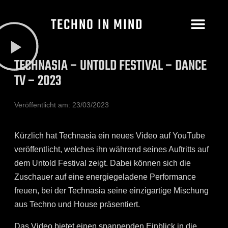
TECHNO IN MIND
TECHNASIA – UNTOLD FESTIVAL – DANCE
TV – 2023
Veröffentlicht am:
23/03/2023
Kürzlich hat Technasia ein neues Video auf YouTube
veröffentlicht, welches ihn während seines Auftritts auf
dem Untold Festival zeigt. Dabei können sich die
Zuschauer auf eine energiegeladene Performance
freuen, bei der Technasia seine einzigartige Mischung
aus Techno und House präsentiert.
Das Video bietet einen spannenden Einblick in die