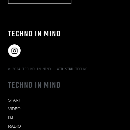
TECHNO IN MIND
© 2024 TECHNO IN MIND – WIR SIND TECHNO
TECHNO IN MIND
START
VIDEO
DJ
RADIO