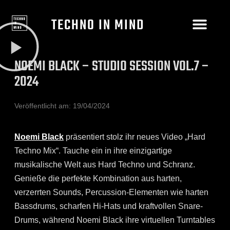
TECHNO IN MIND
NOEMI BLACK – STUDIO SESSION VOL.7 –
2024
Veröffentlicht am:
19/04/2024
Noemi Black
präsentiert stolz ihr neues Video „Hard
Techno Mix“. Tauche ein in ihre einzigartige
musikalische Welt aus Hard Techno und Schranz.
Genieße die perfekte Kombination aus harten,
verzerrten Sounds, Percussion-Elementen wie harten
Bassdrums, scharfen Hi-Hats und kraftvollen Snare-
Drums, während Noemi Black ihre virtuellen Turntables