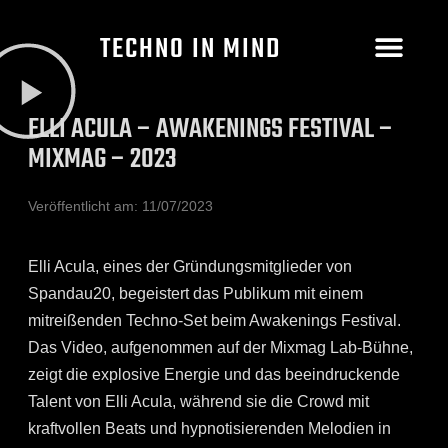
TECHNO IN MIND
ELLI ACULA – AWAKENINGS FESTIVAL –
MIXMAG – 2023
Veröffentlicht am:
11/07/2023
Elli Acula, eines der Gründungsmitglieder von
Spandau20, begeistert das Publikum mit einem
mitreißenden Techno-Set beim Awakenings Festival.
Das Video, aufgenommen auf der Mixmag Lab-Bühne,
zeigt die explosive Energie und das beeindruckende
Talent von Elli Acula, während sie die Crowd mit
kraftvollen Beats und hypnotisierenden Melodien in