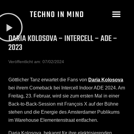
TECHNO IN MIND
DARIA KOLOSOVA – INTERCELL – ADE –
2023
Veröffentlicht am:
07/02/2024
Göttlicher Tanz erwartet die Fans von
Daria Kolosova
bei ihrem Comeback bei Intercell Indoor ADE 2024. Am
Freitag, 23. Februar, wird sie zum ersten Mal in einer
Back-to-Back-Session mit François X auf der Bühne
stehen und die Energie des Amsterdamer Publikums
im Warehouse Elementenstraat entfachen.
Daria Kolosova, bekannt für ihre elektrisierenden