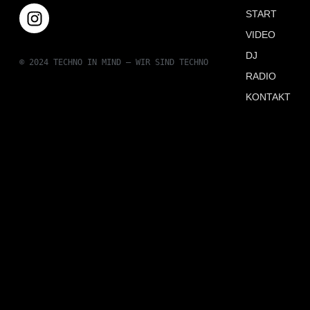
START
VIDEO
DJ
© 2024 TECHNO IN MIND – WIR SIND TECHNO
RADIO
KONTAKT