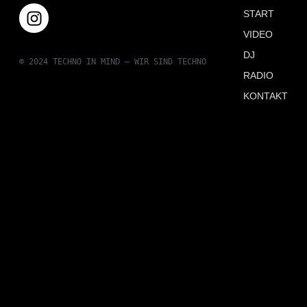
START
VIDEO
DJ
© 2024 TECHNO IN MIND – WIR SIND TECHNO
RADIO
KONTAKT