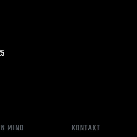
25
IN MIND
KONTAKT