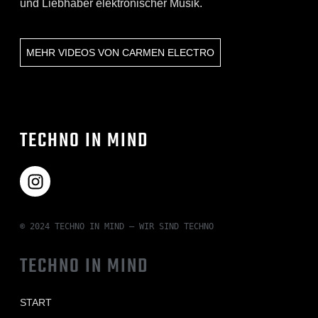
und Liebhaber elektronischer Musik.
MEHR VIDEOS VON
CARMEN ELECTRO
TECHNO IN MIND
© 2024 TECHNO IN MIND – WIR SIND TECHNO
TECHNO IN MIND
START